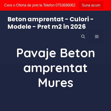
Cere o Oferta de pret la Telefon 0753688062
Suna acum
Sari
Beton amprentat - Culori -
la
Modele - Pret m2 in 2026
conținut
MENIU
Pavaje Beton
amprentat
Mures