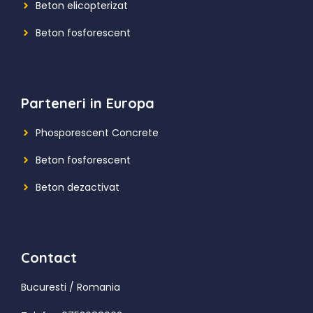
Beton elicopteriz
a
t
Beton fosforescent
Parteneri in Europa
Phosporescent Concrete
Beton fosforescent
Beton dezactivat
Contact
Bucuresti / Romania