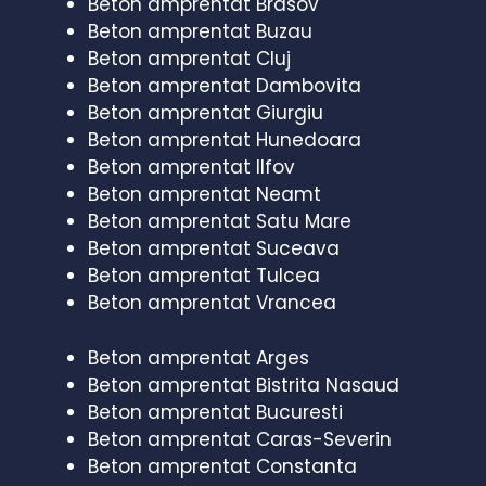
Beton amprentat Brasov
Beton amprentat Buzau
Beton amprentat Cluj
Beton amprentat Dambovita
Beton amprentat Giurgiu
Beton amprentat Hunedoara
Beton amprentat Ilfov
Beton amprentat Neamt
Beton amprentat Satu Mare
Beton amprentat Suceava
Beton amprentat Tulcea
Beton amprentat Vrancea
Beton amprentat Arges
Beton amprentat Bistrita Nasaud
Beton amprentat Bucuresti
Beton amprentat Caras-Severin
Beton amprentat Constanta