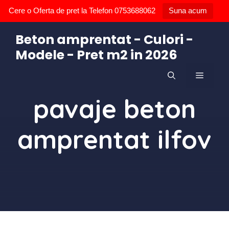
Cere o Oferta de pret la Telefon 0753688062
Suna acum
Sari
Beton amprentat - Culori -
la
Modele - Pret m2 in 2026
conținut
MENIU
pavaje beton
amprentat ilfov