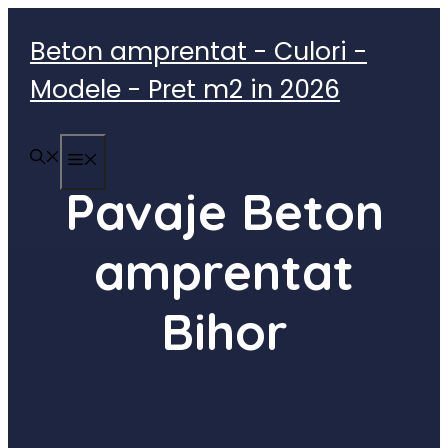
Sari
la
Beton amprentat - Culori -
conținut
Modele - Pret m2 in 2026
MENIU
Pavaje Beton
amprentat
Bihor