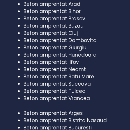
Beton amprentat Arad
Beton amprentat Bihor
Beton amprentat Brasov
Beton amprentat Buzau
Beton amprentat Cluj
Beton amprentat Dambovita
Beton amprentat Giurgiu
Beton amprentat Hunedoara
Beton amprentat Ilfov
Beton amprentat Neamt
Beton amprentat Satu Mare
Beton amprentat Suceava
Beton amprentat Tulcea
Beton amprentat Vrancea
Beton amprentat Arges
Beton amprentat Bistrita Nasaud
Beton amprentat Bucuresti