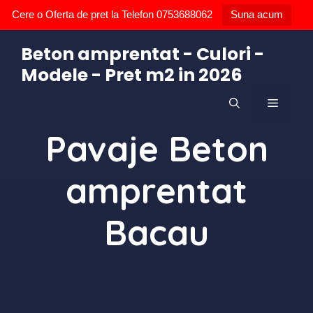
Cere o Oferta de pret la Telefon 0753688062
Suna acum
Sari
Beton amprentat - Culori -
la
Modele - Pret m2 in 2026
conținut
MENIU
Pavaje Beton
amprentat
Bacau