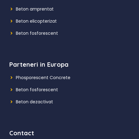
Beton amprentat
Beton elicopteriz
a
t
Beton fosforescent
Parteneri in Europa
Phosporescent Concrete
Beton fosforescent
Beton dezactivat
Contact