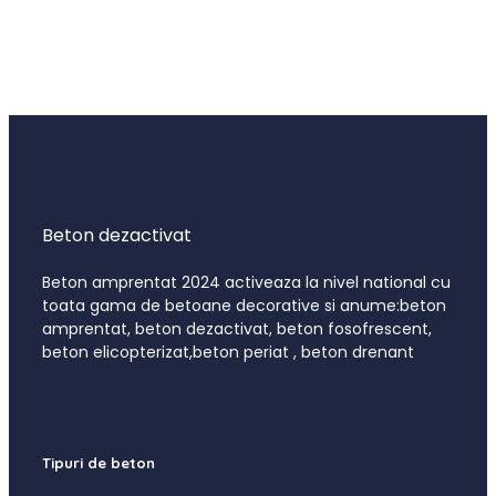
Beton dezactivat
Beton amprentat 2024 activeaza la nivel national cu
toata gama de betoane decorative si anume:beton
amprentat, beton dezactivat, beton fosofrescent,
beton elicopterizat,beton periat , beton drenant
Tipuri de beton