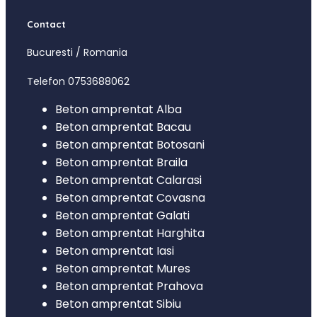
Contact
Bucuresti / Romania
Telefon 0753688062
Beton amprentat Alba
Beton amprentat Bacau
Beton amprentat Botosani
Beton amprentat Braila
Beton amprentat Calarasi
Beton amprentat Covasna
Beton amprentat Galati
Beton amprentat Harghita
Beton amprentat Iasi
Beton amprentat Mures
Beton amprentat Prahova
Beton amprentat Sibiu