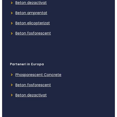
Beton dezactivat
Beton amprentat
Beton elicopteriz
a
t
Beton fosforescent
Parteneri in Europa
Phosporescent Concrete
Beton fosforescent
Beton dezactivat