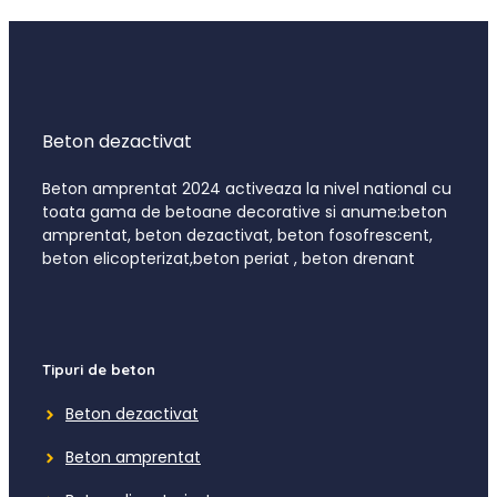
Beton dezactivat
Beton amprentat 2024 activeaza la nivel national cu
toata gama de betoane decorative si anume:beton
amprentat, beton dezactivat, beton fosofrescent,
beton elicopterizat,beton periat , beton drenant
Tipuri de beton
Beton dezactivat
Beton amprentat