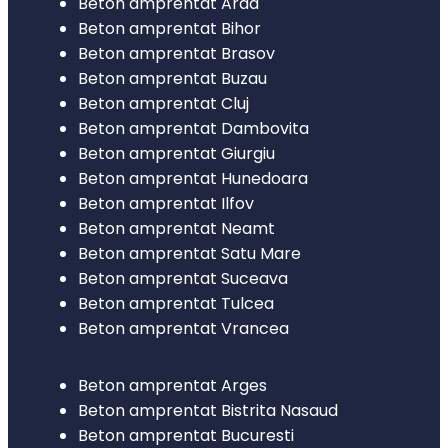
Beton amprentat Arad
Beton amprentat Bihor
Beton amprentat Brasov
Beton amprentat Buzau
Beton amprentat Cluj
Beton amprentat Dambovita
Beton amprentat Giurgiu
Beton amprentat Hunedoara
Beton amprentat Ilfov
Beton amprentat Neamt
Beton amprentat Satu Mare
Beton amprentat Suceava
Beton amprentat Tulcea
Beton amprentat Vrancea
Beton amprentat Arges
Beton amprentat Bistrita Nasaud
Beton amprentat Bucuresti