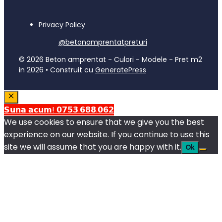
Privacy Policy
@betonamprentatpreturi
© 2026 Beton amprentat - Culori - Modele - Pret m2
in 2026
• Construit cu
GeneratePress
Close
𝗦𝘂𝗻𝗮 𝗮𝗰𝘂𝗺! 𝟬𝟳𝟱𝟯.𝟲𝟴𝟴.𝟬𝟲𝟮
We use cookies to ensure that we give you the best
experience on our website. If you continue to use this
site we will assume that you are happy with it.
Ok