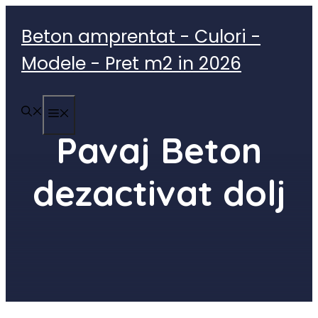
Sari
la
Beton amprentat - Culori -
conținut
Modele - Pret m2 in 2026
MENIU
Pavaj Beton
dezactivat dolj