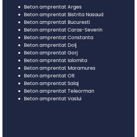
Beton amprentat Arges
Beton amprentat Bistrita Nasaud
Beton amprentat Bucuresti
Beton amprentat Caras-Severin
Beton amprentat Constanta
Beton amprentat Dolj
Beton amprentat Gorj
Beton amprentat Ialomita
Beton amprentat Maramures
Beton amprentat Olt
Beton amprentat Salaj
Beton amprentat Teleorman
Beton amprentat Vaslui