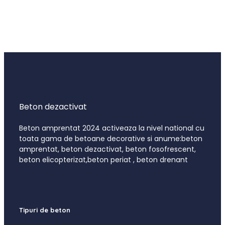
Beton dezactivat
Beton amprentat 2024 activeaza la nivel national cu
toata gama de betoane decorative si anume:beton
amprentat, beton dezactivat, beton fosofrescent,
beton elicopterizat,beton periat , beton drenant
Tipuri de beton