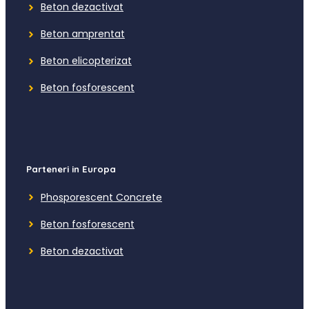
Beton dezactivat
Beton amprentat
Beton elicopteriz
a
t
Beton fosforescent
Parteneri in Europa
Phosporescent Concrete
Beton fosforescent
Beton dezactivat