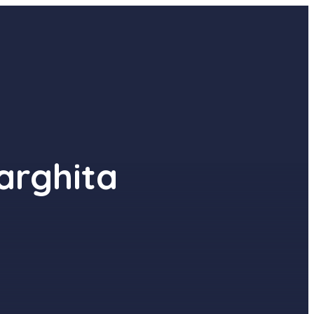
arghita