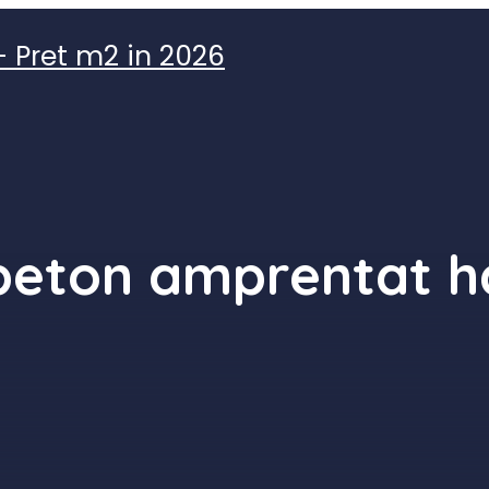
- Pret m2 in 2026
beton amprentat h