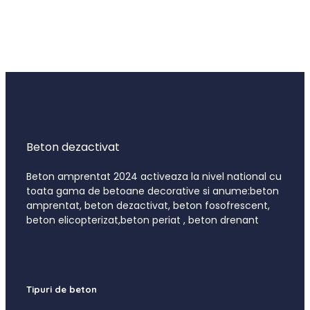
Beton dezactivat
Beton amprentat 2024 activeaza la nivel national cu
toata gama de betoane decorative si anume:beton
amprentat, beton dezactivat, beton fosofrescent,
beton elicopterizat,beton periat , beton drenant
Tipuri de beton