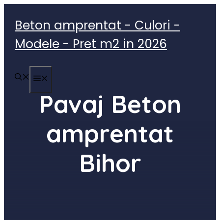
Sari
la
Beton amprentat - Culori -
conținut
Modele - Pret m2 in 2026
MENIU
Pavaj Beton
amprentat
Bihor