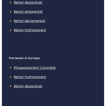
Beton dezactivat
Beton amprentat
Beton elicopteriz
a
t
Beton fosforescent
Parteneri in Europa
Phosporescent Concrete
Beton fosforescent
Beton dezactivat