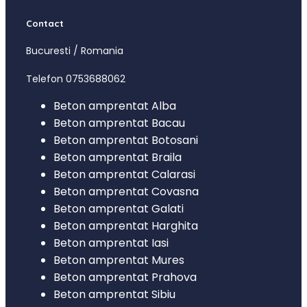
Contact
Bucuresti / Romania
Telefon 0753688062
Beton amprentat Alba
Beton amprentat Bacau
Beton amprentat Botosani
Beton amprentat Braila
Beton amprentat Calarasi
Beton amprentat Covasna
Beton amprentat Galati
Beton amprentat Harghita
Beton amprentat Iasi
Beton amprentat Mures
Beton amprentat Prahova
Beton amprentat Sibiu