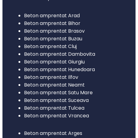
Beton amprentat Arad
Beton amprentat Bihor
Beton amprentat Brasov
Beton amprentat Buzau
Beton amprentat Cluj
Beton amprentat Dambovita
Beton amprentat Giurgiu
Beton amprentat Hunedoara
Beton amprentat Ilfov
Beton amprentat Neamt
Beton amprentat Satu Mare
Beton amprentat Suceava
Beton amprentat Tulcea
Beton amprentat Vrancea
Beton amprentat Arges