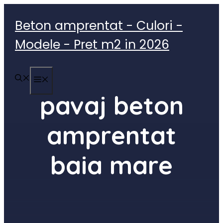
Sari
la
Beton amprentat - Culori -
conținut
Modele - Pret m2 in 2026
MENIU
pavaj beton
amprentat
baia mare