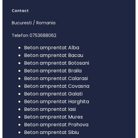
Contact
Bucuresti / Romania
Telefon 0753688062
Beton amprentat Alba
Beton amprentat Bacau
Beton amprentat Botosani
Beton amprentat Braila
Beton amprentat Calarasi
Beton amprentat Covasna
Beton amprentat Galati
Beton amprentat Harghita
Beton amprentat Iasi
Beton amprentat Mures
Beton amprentat Prahova
Beton amprentat Sibiu