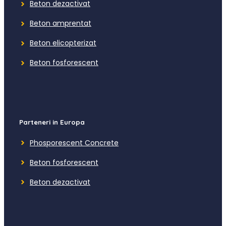
Beton dezactivat
Beton amprentat
Beton elicopteriz
a
t
Beton fosforescent
Parteneri in Europa
Phosporescent Concrete
Beton fosforescent
Beton dezactivat