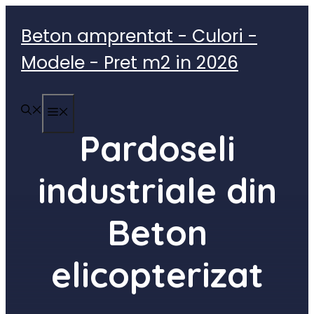
Sari
la
Beton amprentat - Culori -
conținut
Modele - Pret m2 in 2026
MENIU
Pardoseli
industriale din
Beton
elicopterizat