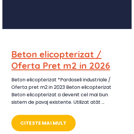
Beton elicopterizat /
Oferta Pret m2 in 2026
Beton elicopterizat *Pardoseli industriale /
Oferta pret m2 in 2023 Beton elicopterizat
Beton elicopterizat a devenit cel mai bun
sistem de pavaj existente. Utilizat atât …
CITESTE MAI MULT