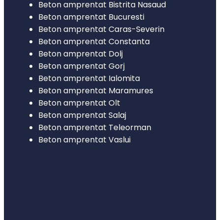
Beton amprentat Bistrita Nasaud
Beton amprentat Bucuresti
Beton amprentat Caras-Severin
Beton amprentat Constanta
Beton amprentat Dolj
Beton amprentat Gorj
Beton amprentat Ialomita
Beton amprentat Maramures
Beton amprentat Olt
Beton amprentat Salaj
Beton amprentat Teleorman
Beton amprentat Vaslui