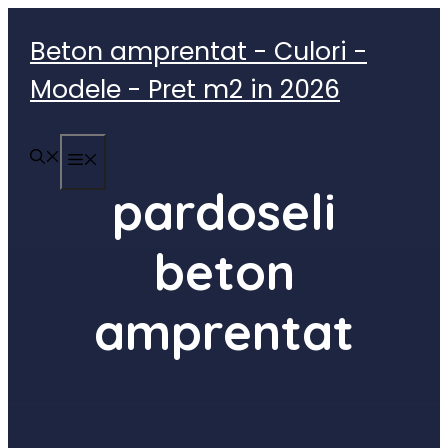
Sari
la
Beton amprentat - Culori -
conținut
Modele - Pret m2 in 2026
MENIU
pardoseli
beton
amprentat