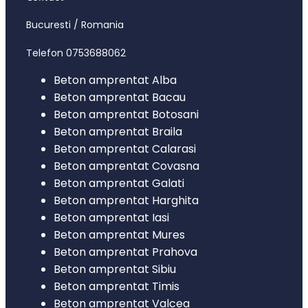
Bucuresti / Romania
Telefon 0753688062
Beton amprentat Alba
Beton amprentat Bacau
Beton amprentat Botosani
Beton amprentat Braila
Beton amprentat Calarasi
Beton amprentat Covasna
Beton amprentat Galati
Beton amprentat Harghita
Beton amprentat Iasi
Beton amprentat Mures
Beton amprentat Prahova
Beton amprentat Sibiu
Beton amprentat Timis
Beton amprentat Valcea