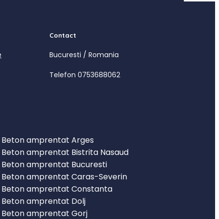
Contact
e
Bucuresti / Romania
Telefon 0753688062
Beton amprentat Arges
Beton amprentat Bistrita Nasaud
Beton amprentat Bucuresti
Beton amprentat Caras-Severin
Beton amprentat Constanta
Beton amprentat Dolj
Beton amprentat Gorj