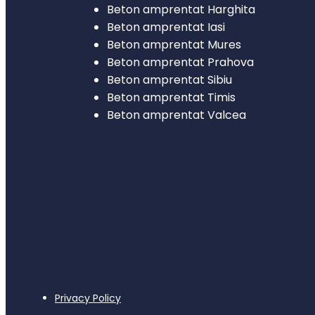
Beton amprentat Harghita
Beton amprentat Iasi
Beton amprentat Mures
Beton amprentat Prahova
Beton amprentat Sibiu
Beton amprentat Timis
Beton amprentat Valcea
Privacy Policy