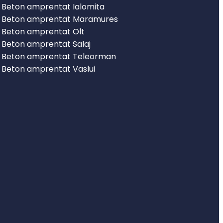
Beton amprentat Ialomita
Beton amprentat Maramures
Beton amprentat Olt
Beton amprentat Salaj
Beton amprentat Teleorman
Beton amprentat Vaslui