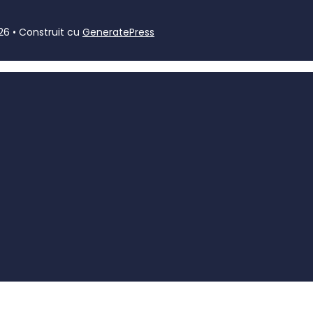
26
• Construit cu
GeneratePress