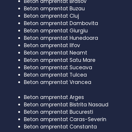
Beton amprentat Brasov
Beton amprentat Buzau
Beton amprentat Cluj
Beton amprentat Dambovita
Beton amprentat Giurgiu
Beton amprentat Hunedoara
Beton amprentat Ilfov
Beton amprentat Neamt
Beton amprentat Satu Mare
Beton amprentat Suceava
Beton amprentat Tulcea
Beton amprentat Vrancea
Beton amprentat Arges
Beton amprentat Bistrita Nasaud
Beton amprentat Bucuresti
Beton amprentat Caras-Severin
Beton amprentat Constanta