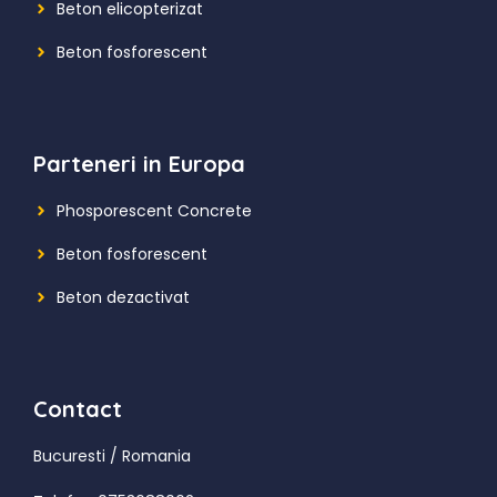
Beton elicopteriz
a
t
Beton fosforescent
Parteneri in Europa
Phosporescent Concrete
Beton fosforescent
Beton dezactivat
Contact
Bucuresti / Romania