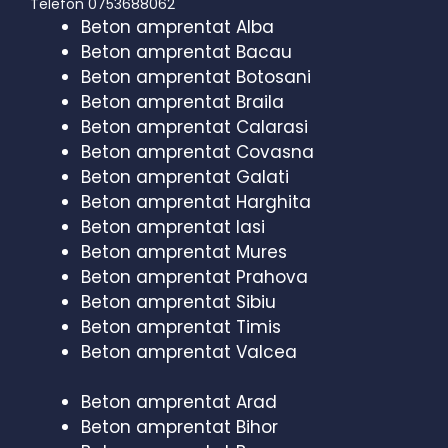
Telefon 0753688062
Beton amprentat Alba
Beton amprentat Bacau
Beton amprentat Botosani
Beton amprentat Braila
Beton amprentat Calarasi
Beton amprentat Covasna
Beton amprentat Galati
Beton amprentat Harghita
Beton amprentat Iasi
Beton amprentat Mures
Beton amprentat Prahova
Beton amprentat Sibiu
Beton amprentat Timis
Beton amprentat Valcea
Beton amprentat Arad
Beton amprentat Bihor