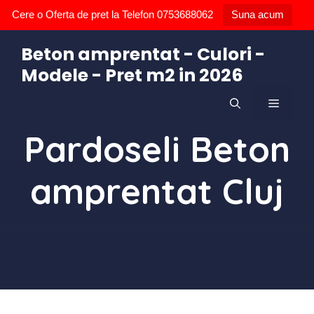
Cere o Oferta de pret la Telefon 0753688062
Suna acum
Sari
Beton amprentat - Culori -
la
Modele - Pret m2 in 2026
conținut
MENIU
Pardoseli Beton
amprentat Cluj