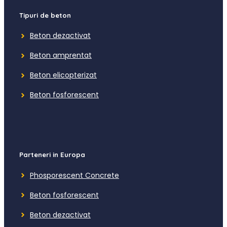
Tipuri de beton
Beton dezactivat
Beton amprentat
Beton elicopteriz
a
t
Beton fosforescent
Parteneri in Europa
Phosporescent Concrete
Beton fosforescent
Beton dezactivat