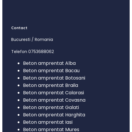
Contact
Bucuresti / Romania
Telefon 0753688062
Beton amprentat Alba
Beton amprentat Bacau
Beton amprentat Botosani
Beton amprentat Braila
Beton amprentat Calarasi
Beton amprentat Covasna
Beton amprentat Galati
Beton amprentat Harghita
Beton amprentat Iasi
Beton amprentat Mures