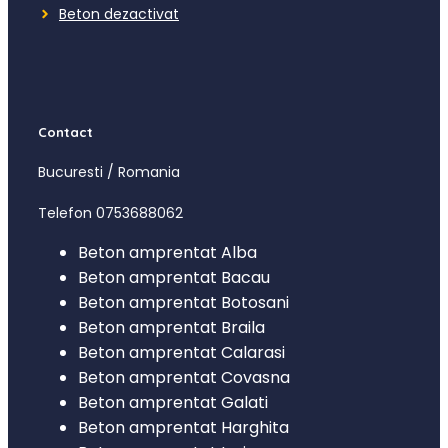
Beton dezactivat
Contact
Bucuresti / Romania
Telefon 0753688062
Beton amprentat Alba
Beton amprentat Bacau
Beton amprentat Botosani
Beton amprentat Braila
Beton amprentat Calarasi
Beton amprentat Covasna
Beton amprentat Galati
Beton amprentat Harghita