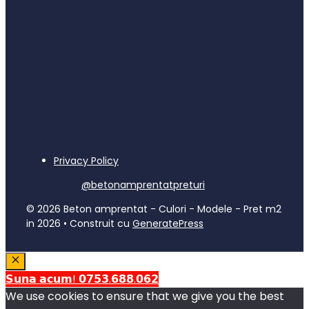
Privacy Policy
@betonamprentatpreturi
© 2026 Beton amprentat - Culori - Modele - Pret m2
in 2026
• Construit cu
GeneratePress
Close
𝗦𝘂𝗻𝗮 𝗮𝗰𝘂𝗺! 𝟬𝟳𝟱𝟯.𝟲𝟴𝟴.𝟬𝟲𝟮
We use cookies to ensure that we give you the best