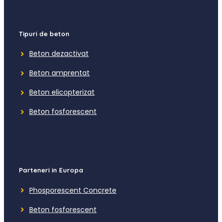
Tipuri de beton
Beton dezactivat
Beton amprentat
Beton elicopteriz
a
t
Beton fosforescent
Parteneri in Europa
Phosporescent Concrete
Beton fosforescent