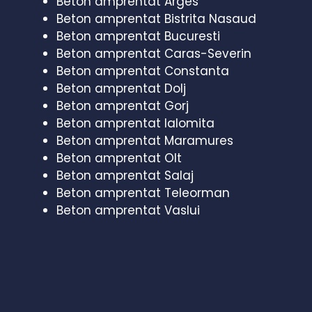
Beton amprentat Arges
Beton amprentat Bistrita Nasaud
Beton amprentat Bucuresti
Beton amprentat Caras-Severin
Beton amprentat Constanta
Beton amprentat Dolj
Beton amprentat Gorj
Beton amprentat Ialomita
Beton amprentat Maramures
Beton amprentat Olt
Beton amprentat Salaj
Beton amprentat Teleorman
Beton amprentat Vaslui