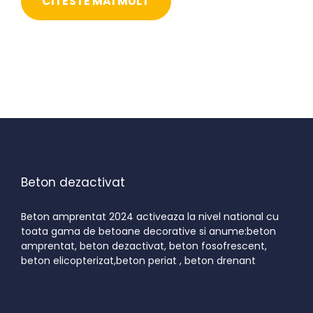
CITESTE MAI MULT
Beton dezactivat
Beton amprentat 2024 activeaza la nivel national cu
toata gama de betoane decorative si anume:beton
amprentat, beton dezactivat, beton fosofrescent,
beton elicopterizat,beton periat , beton drenant