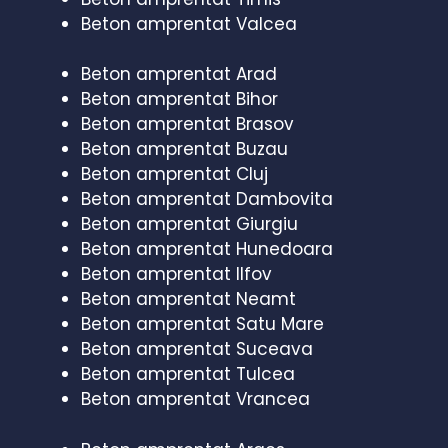
Beton amprentat Valcea
Beton amprentat Arad
Beton amprentat Bihor
Beton amprentat Brasov
Beton amprentat Buzau
Beton amprentat Cluj
Beton amprentat Dambovita
Beton amprentat Giurgiu
Beton amprentat Hunedoara
Beton amprentat Ilfov
Beton amprentat Neamt
Beton amprentat Satu Mare
Beton amprentat Suceava
Beton amprentat Tulcea
Beton amprentat Vrancea