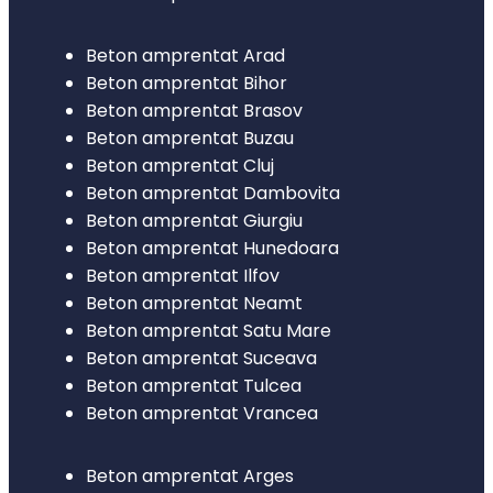
Beton amprentat Arad
Beton amprentat Bihor
Beton amprentat Brasov
Beton amprentat Buzau
Beton amprentat Cluj
Beton amprentat Dambovita
Beton amprentat Giurgiu
Beton amprentat Hunedoara
Beton amprentat Ilfov
Beton amprentat Neamt
Beton amprentat Satu Mare
Beton amprentat Suceava
Beton amprentat Tulcea
Beton amprentat Vrancea
Beton amprentat Arges