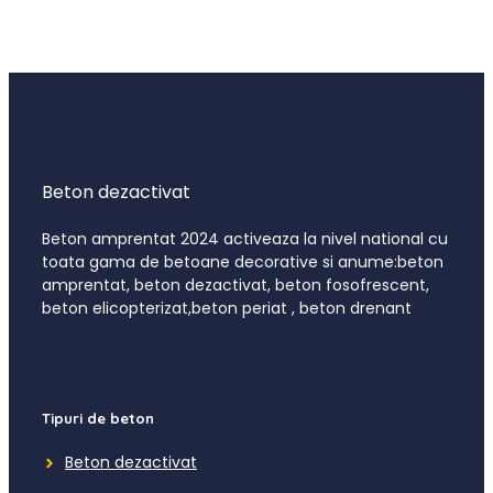
Beton dezactivat
Beton amprentat 2024 activeaza la nivel national cu
toata gama de betoane decorative si anume:beton
amprentat, beton dezactivat, beton fosofrescent,
beton elicopterizat,beton periat , beton drenant
Tipuri de beton
Beton dezactivat