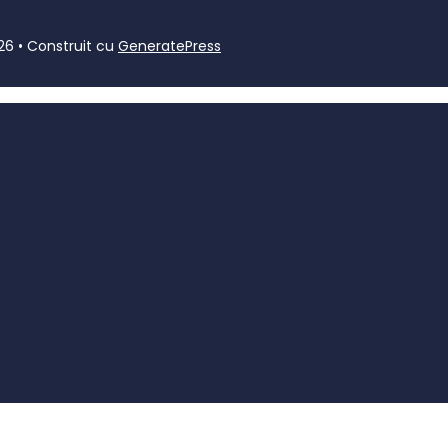
26
• Construit cu
GeneratePress