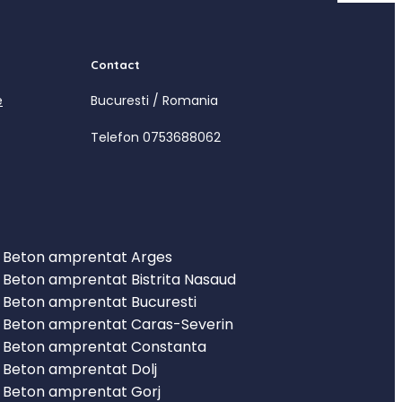
Contact
e
Bucuresti / Romania
Telefon 0753688062
Beton amprentat Arges
Beton amprentat Bistrita Nasaud
Beton amprentat Bucuresti
Beton amprentat Caras-Severin
Beton amprentat Constanta
Beton amprentat Dolj
Beton amprentat Gorj