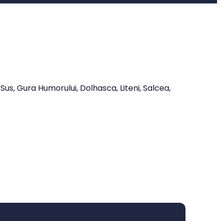
s, Gura Humorului, Dolhasca, Liteni, Salcea,