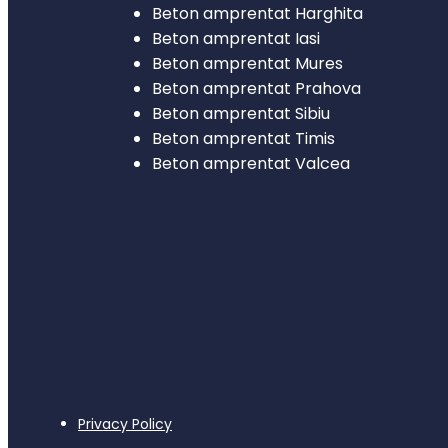
Beton amprentat Harghita
Beton amprentat Iasi
Beton amprentat Mures
Beton amprentat Prahova
Beton amprentat Sibiu
Beton amprentat Timis
Beton amprentat Valcea
Privacy Policy