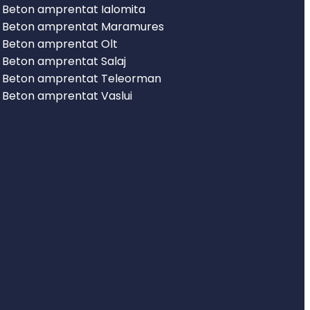
Beton amprentat Ialomita
Beton amprentat Maramures
Beton amprentat Olt
Beton amprentat Salaj
Beton amprentat Teleorman
Beton amprentat Vaslui