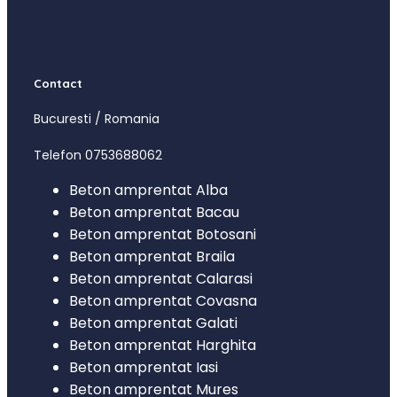
Contact
Bucuresti / Romania
Telefon 0753688062
Beton amprentat Alba
Beton amprentat Bacau
Beton amprentat Botosani
Beton amprentat Braila
Beton amprentat Calarasi
Beton amprentat Covasna
Beton amprentat Galati
Beton amprentat Harghita
Beton amprentat Iasi
Beton amprentat Mures