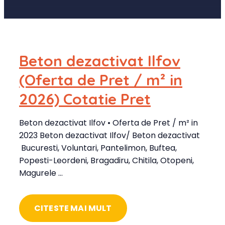
Beton dezactivat Ilfov
(Oferta de Pret / m² in
2026) Cotatie Pret
Beton dezactivat Ilfov • Oferta de Pret / m² in
2023 Beton dezactivat Ilfov/ Beton dezactivat
Bucuresti, Voluntari, Pantelimon, Buftea,
Popesti-Leordeni, Bragadiru, Chitila, Otopeni,
Magurele …
CITESTE MAI MULT