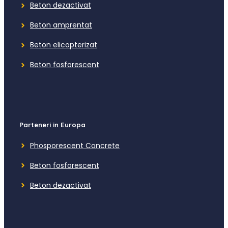
Beton dezactivat
Beton amprentat
Beton elicopteriz
a
t
Beton fosforescent
Parteneri in Europa
Phosporescent Concrete
Beton fosforescent
Beton dezactivat