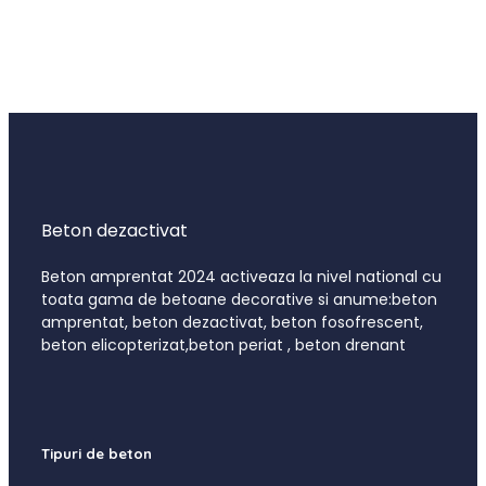
Beton dezactivat
Beton amprentat 2024 activeaza la nivel national cu
toata gama de betoane decorative si anume:beton
amprentat, beton dezactivat, beton fosofrescent,
beton elicopterizat,beton periat , beton drenant
Tipuri de beton