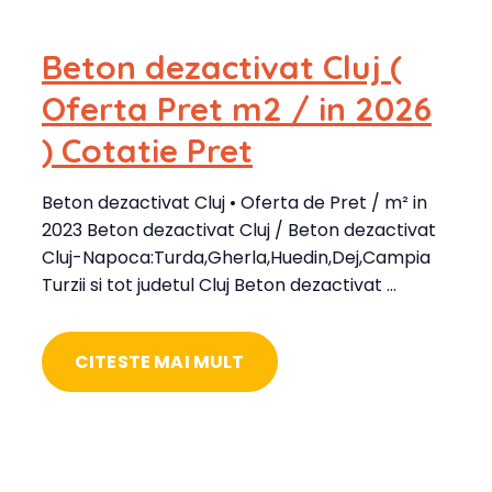
Beton dezactivat Cluj (
Oferta Pret m2 / in 2026
) Cotatie Pret
Beton dezactivat Cluj • Oferta de Pret / m² in
2023 Beton dezactivat Cluj / Beton dezactivat
Cluj-Napoca:Turda,Gherla,Huedin,Dej,Campia
Turzii si tot judetul Cluj Beton dezactivat …
CITESTE MAI MULT