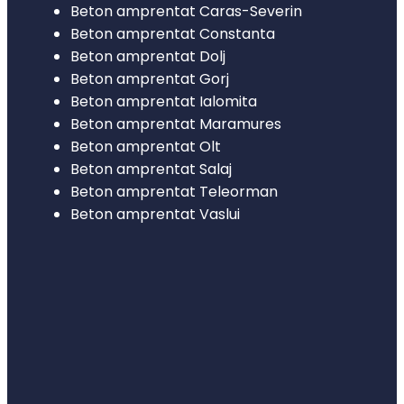
Beton amprentat Caras-Severin
Beton amprentat Constanta
Beton amprentat Dolj
Beton amprentat Gorj
Beton amprentat Ialomita
Beton amprentat Maramures
Beton amprentat Olt
Beton amprentat Salaj
Beton amprentat Teleorman
Beton amprentat Vaslui