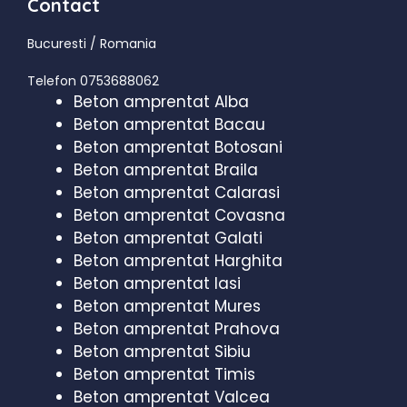
Contact
Bucuresti / Romania
Telefon 0753688062
Beton amprentat Alba
Beton amprentat Bacau
Beton amprentat Botosani
Beton amprentat Braila
Beton amprentat Calarasi
Beton amprentat Covasna
Beton amprentat Galati
Beton amprentat Harghita
Beton amprentat Iasi
Beton amprentat Mures
Beton amprentat Prahova
Beton amprentat Sibiu
Beton amprentat Timis
Beton amprentat Valcea