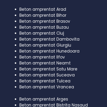
Beton amprentat Arad
Beton amprentat Bihor
Beton amprentat Brasov
Beton amprentat Buzau
Beton amprentat Cluj
Beton amprentat Dambovita
Beton amprentat Giurgiu
Beton amprentat Hunedoara
Beton amprentat Ilfov
Beton amprentat Neamt
Beton amprentat Satu Mare
Beton amprentat Suceava
Beton amprentat Tulcea
Beton amprentat Vrancea
Beton amprentat Arges
Beton amprentat Bistrita Nasaud