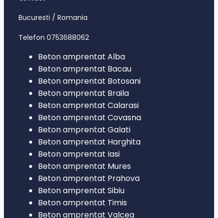
Bucuresti / Romania
Telefon 0753688062
Beton amprentat Alba
Beton amprentat Bacau
Beton amprentat Botosani
Beton amprentat Braila
Beton amprentat Calarasi
Beton amprentat Covasna
Beton amprentat Galati
Beton amprentat Harghita
Beton amprentat Iasi
Beton amprentat Mures
Beton amprentat Prahova
Beton amprentat Sibiu
Beton amprentat Timis
Beton amprentat Valcea