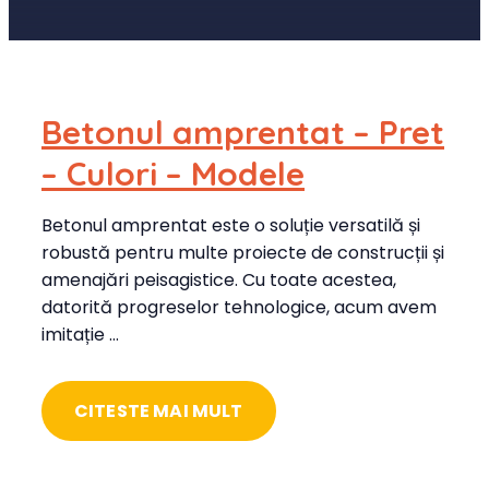
Betonul amprentat – Pret
– Culori – Modele
Betonul amprentat este o soluție versatilă și
robustă pentru multe proiecte de construcții și
amenajări peisagistice. Cu toate acestea,
datorită progreselor tehnologice, acum avem
imitație …
CITESTE MAI MULT