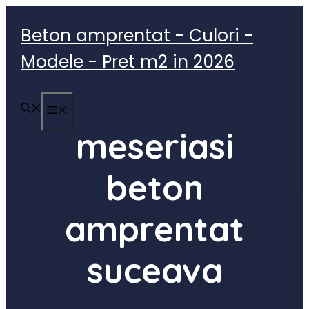
Sari
la
Beton amprentat - Culori -
conținut
Modele - Pret m2 in 2026
MENIU
meseriasi
beton
amprentat
suceava