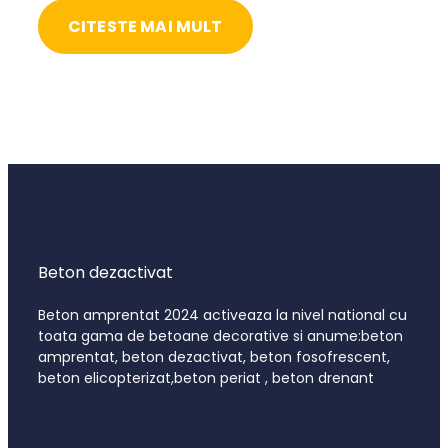
CITESTE MAI MULT
Beton dezactivat
Beton amprentat 2024 activeaza la nivel national cu
toata gama de betoane decorative si anume:beton
amprentat, beton dezactivat, beton fosofrescent,
beton elicopterizat,beton periat , beton drenant