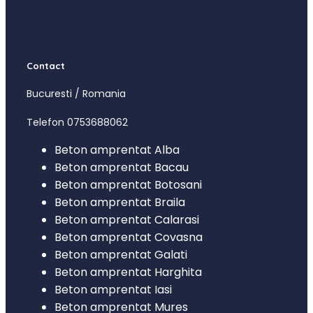
Contact
Bucuresti / Romania
Telefon 0753688062
Beton amprentat Alba
Beton amprentat Bacau
Beton amprentat Botosani
Beton amprentat Braila
Beton amprentat Calarasi
Beton amprentat Covasna
Beton amprentat Galati
Beton amprentat Harghita
Beton amprentat Iasi
Beton amprentat Mures