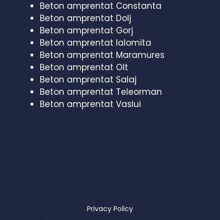
Beton amprentat Constanta
Beton amprentat Dolj
Beton amprentat Gorj
Beton amprentat Ialomita
Beton amprentat Maramures
Beton amprentat Olt
Beton amprentat Salaj
Beton amprentat Teleorman
Beton amprentat Vaslui
Privacy Policy