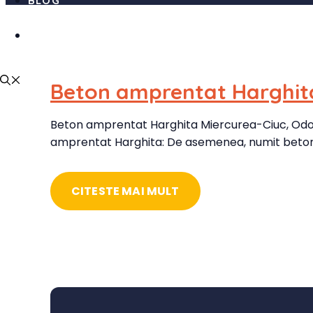
BLOG
CONTACT
Beton amprentat Harghita 
Beton amprentat Harghita Miercurea-Ciuc, Odorhe
amprentat Harghita: De asemenea, numit beton
CITESTE MAI MULT