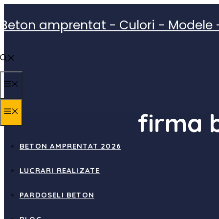
Sari
la
Beton amprentat - Culori - Modele 
conținut
MENIU
MENIU
firma 
BETON AMPRENTAT 2026
LUCRARI REALIZATE
PARDOSELI BETON