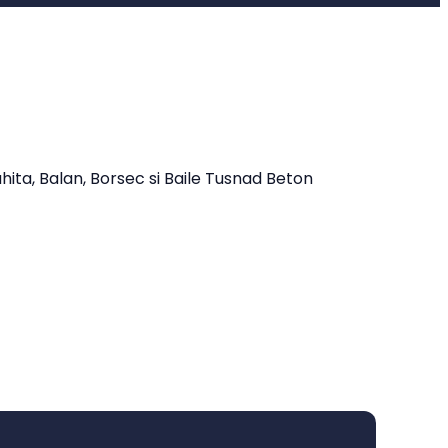
ita, Balan, Borsec si Baile Tusnad Beton