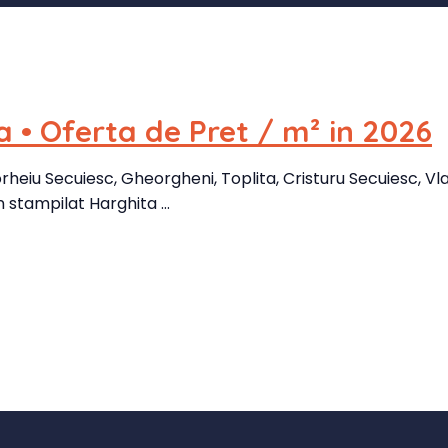
• Oferta de Pret / m² in 2026
iu Secuiesc, Gheorgheni, Toplita, Cristuru Secuiesc, Vlah
 stampilat Harghita …