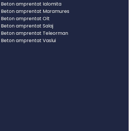
Beton amprentat Ialomita
Beton amprentat Maramures
Beton amprentat Olt
Beton amprentat Salaj
Beton amprentat Teleorman
Beton amprentat Vaslui