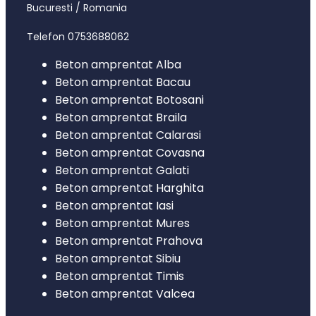
Bucuresti / Romania
Telefon 0753688062
Beton amprentat Alba
Beton amprentat Bacau
Beton amprentat Botosani
Beton amprentat Braila
Beton amprentat Calarasi
Beton amprentat Covasna
Beton amprentat Galati
Beton amprentat Harghita
Beton amprentat Iasi
Beton amprentat Mures
Beton amprentat Prahova
Beton amprentat Sibiu
Beton amprentat Timis
Beton amprentat Valcea