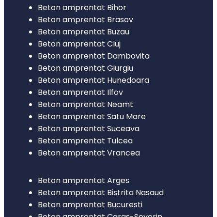
Beton amprentat Bihor
Beton amprentat Brasov
Beton amprentat Buzau
Beton amprentat Cluj
Beton amprentat Dambovita
Beton amprentat Giurgiu
Beton amprentat Hunedoara
Beton amprentat Ilfov
Beton amprentat Neamt
Beton amprentat Satu Mare
Beton amprentat Suceava
Beton amprentat Tulcea
Beton amprentat Vrancea
Beton amprentat Arges
Beton amprentat Bistrita Nasaud
Beton amprentat Bucuresti
Beton amprentat Caras-Severin