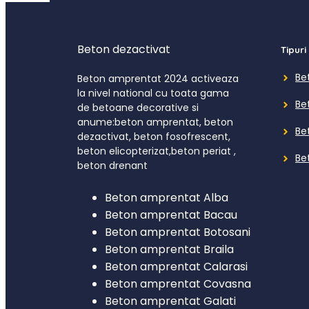
Beton dezactivat
Tipuri
Be
Beton amprentat 2024 activeaza
la nivel national cu toata gama
Be
de betoane decorative si
anume:beton amprentat, beton
Be
dezactivat, beton fosofrescent,
beton elicopterizat,beton periat ,
Be
beton drenant
Beton amprentat Alba
Beton amprentat Bacau
Beton amprentat Botosani
Beton amprentat Braila
Beton amprentat Calarasi
Beton amprentat Covasna
Beton amprentat Galati