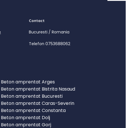
Contact
e
Bucuresti / Romania
Telefon 0753688062
Beton amprentat Arges
Beton amprentat Bistrita Nasaud
Beton amprentat Bucuresti
Beton amprentat Caras-Severin
Beton amprentat Constanta
Beton amprentat Dolj
Beton amprentat Gorj