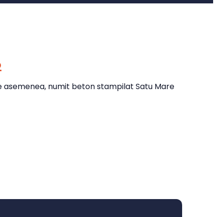
6
De asemenea, numit beton stampilat Satu Mare