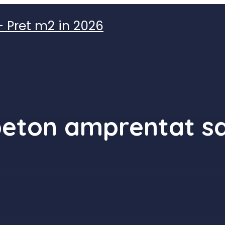
- Pret m2 in 2026
beton amprentat s