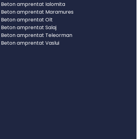
Beton amprentat Ialomita
Beton amprentat Maramures
Beton amprentat Olt
Beton amprentat Salaj
Beton amprentat Teleorman
Beton amprentat Vaslui