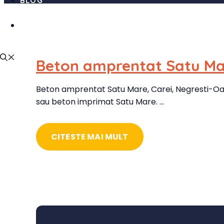
BLOG
CONTACT
Beton amprentat Satu Mare
Beton amprentat Satu Mare, Carei, Negresti-Oa
sau beton imprimat Satu Mare. …
CITESTE MAI MULT