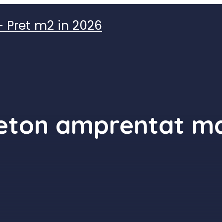
- Pret m2 in 2026
beton amprentat m