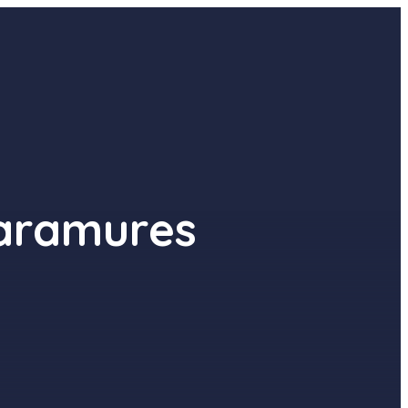
aramures