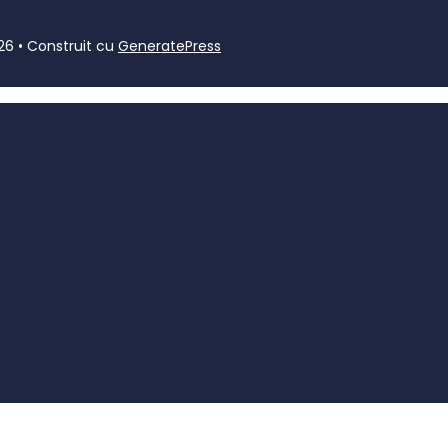
26
• Construit cu
GeneratePress