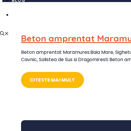
BLOG
CONTACT
Beton amprentat Maramure
Beton amprentat Maramures:Baia Mare, Sighetu Ma
Cavnic, Salistea de Sus si Dragomiresti Beton a
CITESTE MAI MULT