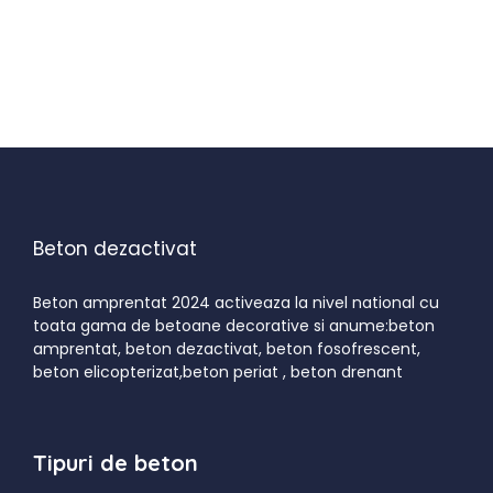
Beton dezactivat
Beton amprentat 2024 activeaza la nivel national cu
toata gama de betoane decorative si anume:beton
amprentat, beton dezactivat, beton fosofrescent,
beton elicopterizat,beton periat , beton drenant
Tipuri de beton