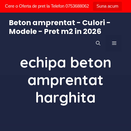
Cere o Oferta de pret la Telefon 0753688062
Suna acum
Sari
Beton amprentat - Culori -
la
Modele - Pret m2 in 2026
conținut
MENIU
echipa beton
amprentat
harghita