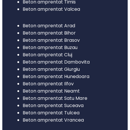
Beton amprentat Timis
Beton amprentat Valcea
Beton amprentat Arad
Beton amprentat Bihor
Beton amprentat Brasov
Beton amprentat Buzau
Beton amprentat Cluj
Beton amprentat Dambovita
Beton amprentat Giurgiu
Beton amprentat Hunedoara
Beton amprentat Ilfov
Beton amprentat Neamt
Beton amprentat Satu Mare
Beton amprentat Suceava
Beton amprentat Tulcea
Beton amprentat Vrancea