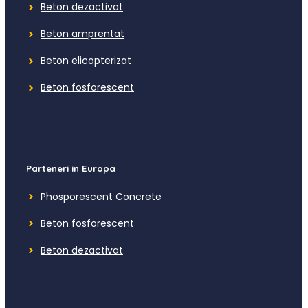
Beton dezactivat
Beton amprentat
Beton elicopteriz
a
t
Beton fosforescent
Parteneri in Europa
Phosporescent Concrete
Beton fosforescent
Beton dezactivat