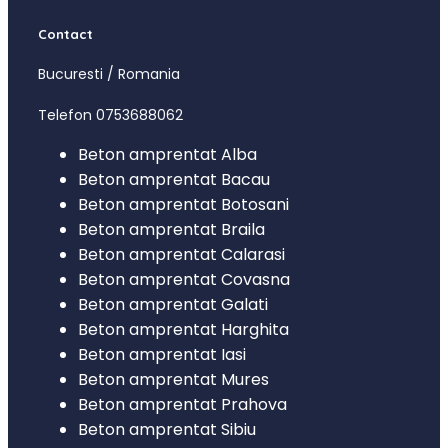
Contact
Bucuresti / Romania
Telefon 0753688062
Beton amprentat Alba
Beton amprentat Bacau
Beton amprentat Botosani
Beton amprentat Braila
Beton amprentat Calarasi
Beton amprentat Covasna
Beton amprentat Galati
Beton amprentat Harghita
Beton amprentat Iasi
Beton amprentat Mures
Beton amprentat Prahova
Beton amprentat Sibiu