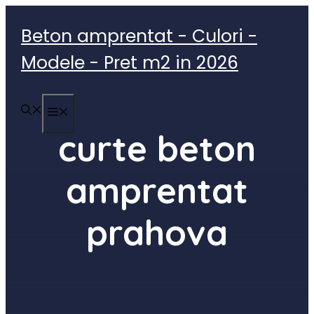
Sari
la
Beton amprentat - Culori -
conținut
Modele - Pret m2 in 2026
MENIU
curte beton
amprentat
prahova