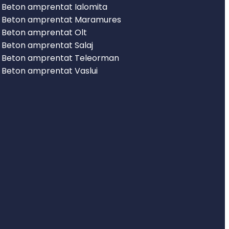
Beton amprentat Ialomita
Beton amprentat Maramures
Beton amprentat Olt
Beton amprentat Salaj
Beton amprentat Teleorman
Beton amprentat Vaslui