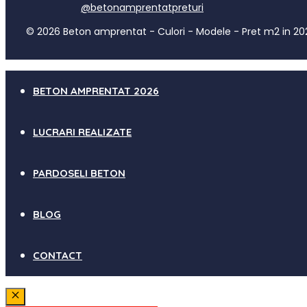
@betonamprentatpreturi
© 2026 Beton amprentat - Culori - Modele - Pret m2 in 20
BETON AMPRENTAT 2026
LUCRARI REALIZATE
PARDOSELI BETON
BLOG
CONTACT