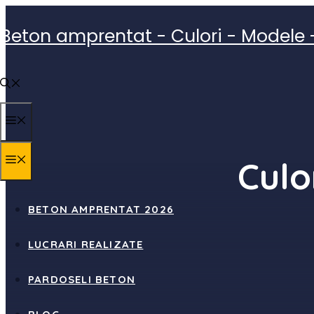
Sari
la
Beton amprentat - Culori - Modele 
conținut
MENIU
MENIU
Culo
BETON AMPRENTAT 2026
LUCRARI REALIZATE
PARDOSELI BETON