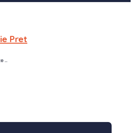
ie Pret
te …