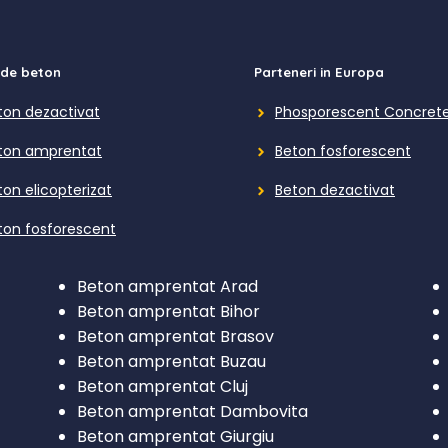
 de beton
Parteneri in Europa
ton dezactivat
Phosporescent Concret
ton amprentat
Beton fosforescent
ton elicopteriz
a
t
Beton dezactivat
ton fosforescent
Beton amprentat Arad
Beton amprentat Bihor
Beton amprentat Brasov
Beton amprentat Buzau
Beton amprentat Cluj
Beton amprentat Dambovita
Beton amprentat Giurgiu