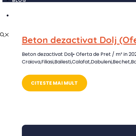
BLOG
CONTACT
Beton dezactivat Dolj (Ofe
Beton dezactivat Dolj• Oferta de Pret / m² in 2
Craiova,Filiasi,Bailesti,Calafat,Dabuleni,Bechet,B
CITESTE MAI MULT