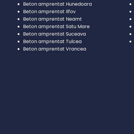
Beton amprentat Hunedoara
Beton amprentat Ilfov
Beton amprentat Neamt
Beton amprentat Satu Mare
Beton amprentat Suceava
Beton amprentat Tulcea
Beton amprentat Vrancea