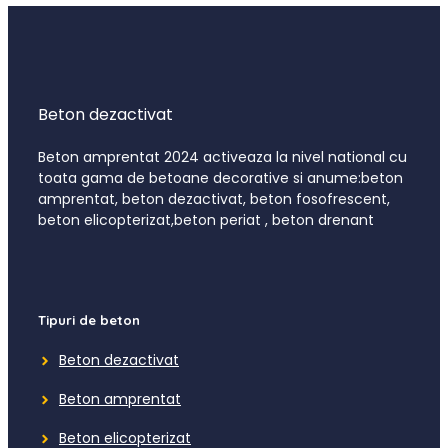
Beton dezactivat
Beton amprentat 2024 activeaza la nivel national cu
toata gama de betoane decorative si anume:beton
amprentat, beton dezactivat, beton fosofrescent,
beton elicopterizat,beton periat , beton drenant
Tipuri de beton
Beton dezactivat
Beton amprentat
Beton elicopteriz
a
t