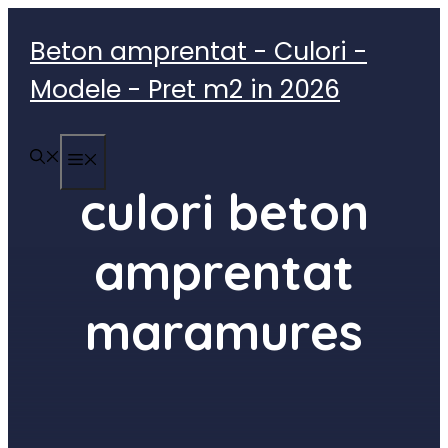
Sari
la
Beton amprentat - Culori -
conținut
Modele - Pret m2 in 2026
MENIU
culori beton
amprentat
maramures