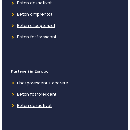
Beton dezactivat
Beton amprentat
Beton elicopteriz
a
t
Beton fosforescent
Parteneri in Europa
Phosporescent Concrete
Beton fosforescent
Beton dezactivat