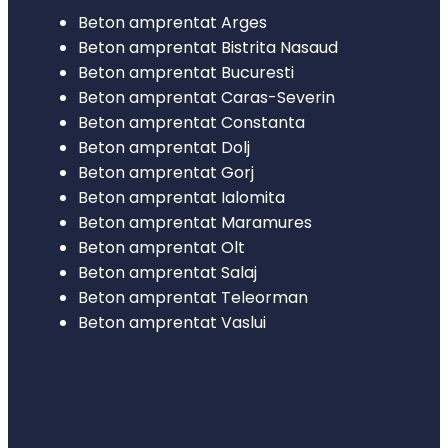
Beton amprentat Arges
Beton amprentat Bistrita Nasaud
Beton amprentat Bucuresti
Beton amprentat Caras-Severin
Beton amprentat Constanta
Beton amprentat Dolj
Beton amprentat Gorj
Beton amprentat Ialomita
Beton amprentat Maramures
Beton amprentat Olt
Beton amprentat Salaj
Beton amprentat Teleorman
Beton amprentat Vaslui