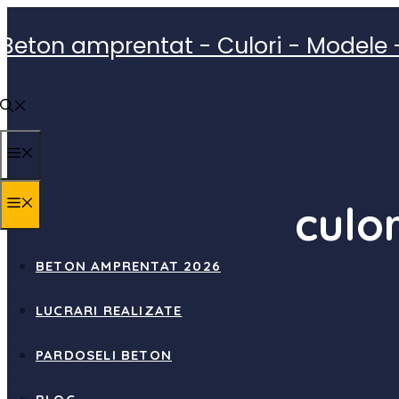
Sari
la
Beton amprentat - Culori - Modele 
conținut
MENIU
MENIU
culo
BETON AMPRENTAT 2026
LUCRARI REALIZATE
PARDOSELI BETON