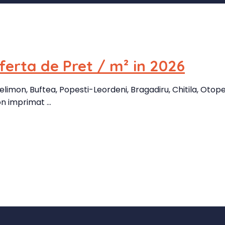
ferta de Pret / m² in 2026
elimon, Buftea, Popesti-Leordeni, Bragadiru, Chitila, Otop
on imprimat …