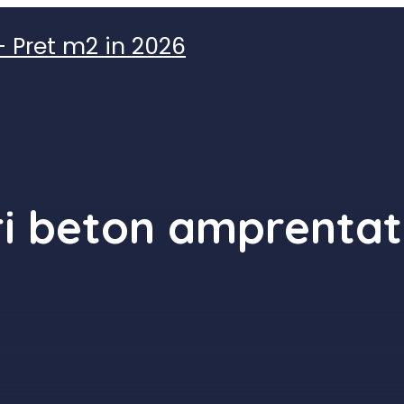
- Pret m2 in 2026
ri beton amprentat 