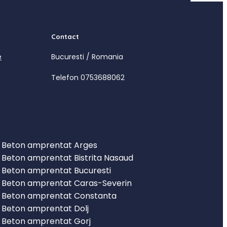
Contact
e
Bucuresti / Romania
Telefon 0753688062
Beton amprentat Arges
Beton amprentat Bistrita Nasaud
Beton amprentat Bucuresti
Beton amprentat Caras-Severin
Beton amprentat Constanta
Beton amprentat Dolj
Beton amprentat Gorj