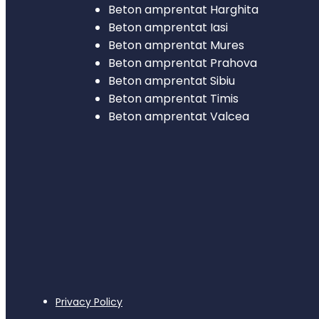
Beton amprentat Harghita
Beton amprentat Iasi
Beton amprentat Mures
Beton amprentat Prahova
Beton amprentat Sibiu
Beton amprentat Timis
Beton amprentat Valcea
Privacy Policy