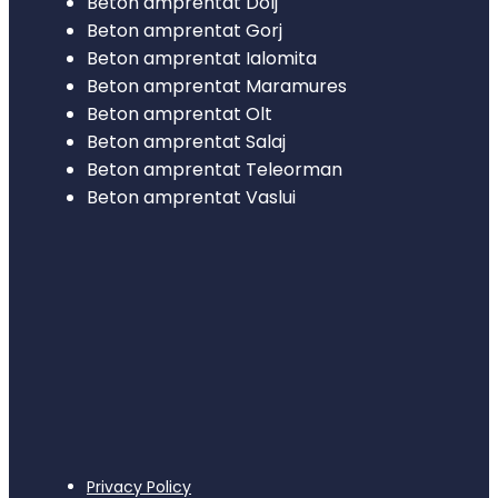
Beton amprentat Dolj
Beton amprentat Gorj
Beton amprentat Ialomita
Beton amprentat Maramures
Beton amprentat Olt
Beton amprentat Salaj
Beton amprentat Teleorman
Beton amprentat Vaslui
Privacy Policy