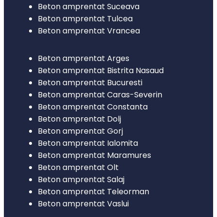
Beton amprentat Suceava
Beton amprentat Tulcea
Beton amprentat Vrancea
Beton amprentat Arges
Beton amprentat Bistrita Nasaud
Beton amprentat Bucuresti
Beton amprentat Caras-Severin
Beton amprentat Constanta
Beton amprentat Dolj
Beton amprentat Gorj
Beton amprentat Ialomita
Beton amprentat Maramures
Beton amprentat Olt
Beton amprentat Salaj
Beton amprentat Teleorman
Beton amprentat Vaslui