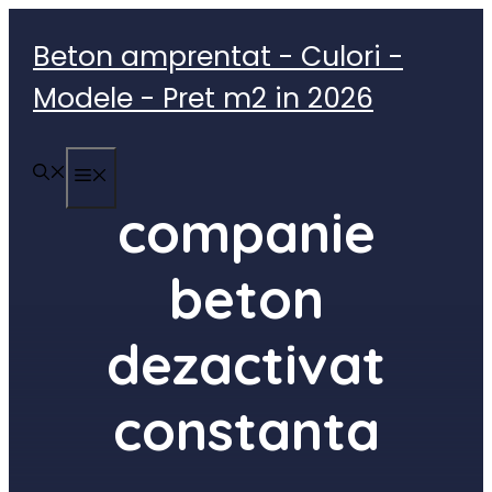
Sari
la
Beton amprentat - Culori -
conținut
Modele - Pret m2 in 2026
MENIU
companie
beton
dezactivat
constanta