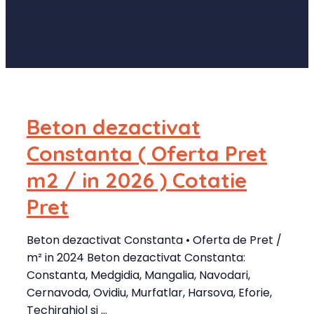
Beton dezactivat
Constanta ( Oferta Pret
m2 / in 2026 ) Cotatie
Pret
Beton dezactivat Constanta • Oferta de Pret /
m² in 2024 Beton dezactivat Constanta:
Constanta, Medgidia, Mangalia, Navodari,
Cernavoda, Ovidiu, Murfatlar, Harsova, Eforie,
Techirghiol si …