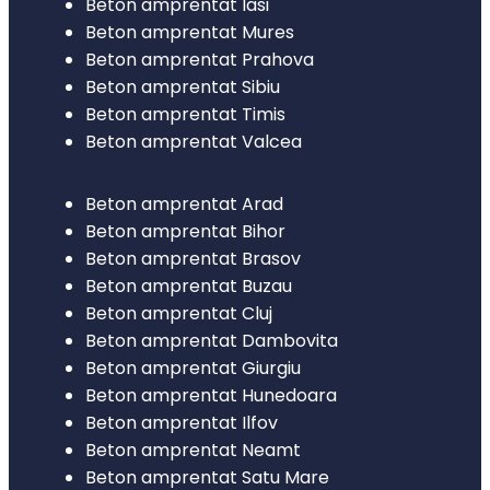
Beton amprentat Iasi
Beton amprentat Mures
Beton amprentat Prahova
Beton amprentat Sibiu
Beton amprentat Timis
Beton amprentat Valcea
Beton amprentat Arad
Beton amprentat Bihor
Beton amprentat Brasov
Beton amprentat Buzau
Beton amprentat Cluj
Beton amprentat Dambovita
Beton amprentat Giurgiu
Beton amprentat Hunedoara
Beton amprentat Ilfov
Beton amprentat Neamt
Beton amprentat Satu Mare