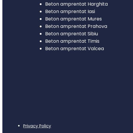
Beton amprentat Harghita
Beton amprentat Iasi
Beton amprentat Mures
Beton amprentat Prahova
Beton amprentat Sibiu
Beton amprentat Timis
Beton amprentat Valcea
Privacy Policy