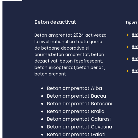
Beton dezactivat
Tipuri
Be
Beton amprentat 2024 activeaza
la nivel national cu toata gama
Be
de betoane decorative si
anume:beton amprentat, beton
Be
dezactivat, beton fosofrescent,
beton elicopterizat,beton periat ,
Be
beton drenant
Beton amprentat Alba
Beton amprentat Bacau
Beton amprentat Botosani
Beton amprentat Braila
Beton amprentat Calarasi
Beton amprentat Covasna
Beton amprentat Galati