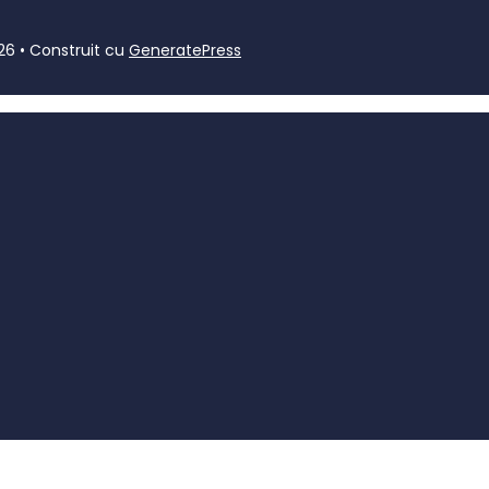
26
• Construit cu
GeneratePress