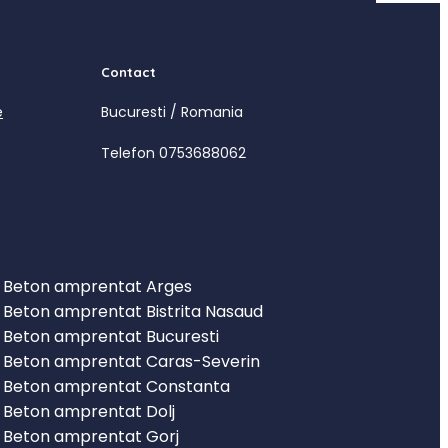
Contact
e
Bucuresti / Romania
Telefon 0753688062
Beton amprentat Arges
Beton amprentat Bistrita Nasaud
Beton amprentat Bucuresti
Beton amprentat Caras-Severin
Beton amprentat Constanta
Beton amprentat Dolj
Beton amprentat Gorj