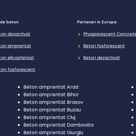
 de beton
Parteneri in Europa
ton dezactivat
Phosporescent Concret
ton amprentat
Beton fosforescent
ton elicopteriz
a
t
Beton dezactivat
ton fosforescent
Beton amprentat Arad
Beton amprentat Bihor
Beton amprentat Brasov
Beton amprentat Buzau
Beton amprentat Cluj
Beton amprentat Dambovita
Beton amprentat Giurgiu