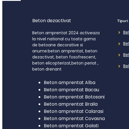
Beton dezactivat
Tipuri
Be
Beton amprentat 2024 activeaza
la nivel national cu toata gama
Be
de betoane decorative si
anume:beton amprentat, beton
Be
dezactivat, beton fosofrescent,
beton elicopterizat,beton periat ,
Be
beton drenant
Beton amprentat Alba
Beton amprentat Bacau
Beton amprentat Botosani
Beton amprentat Braila
Beton amprentat Calarasi
Beton amprentat Covasna
Beton amprentat Galati