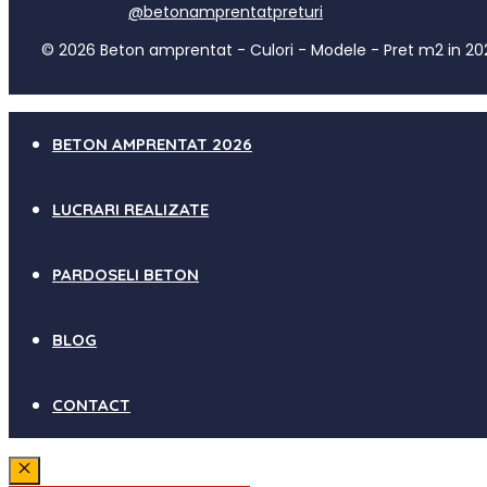
@betonamprentatpreturi
© 2026 Beton amprentat - Culori - Modele - Pret m2 in 20
BETON AMPRENTAT 2026
LUCRARI REALIZATE
PARDOSELI BETON
BLOG
CONTACT