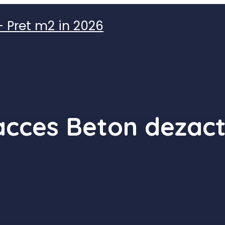
- Pret m2 in 2026
acces Beton dezact