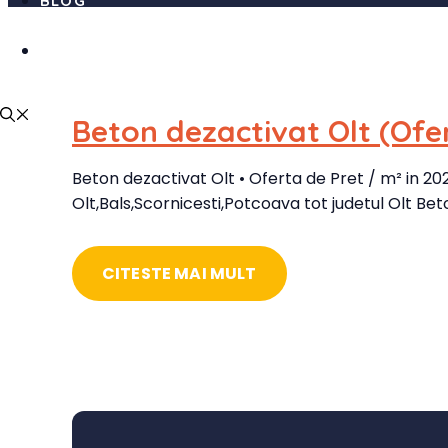
BLOG
CONTACT
Beton dezactivat Olt (Ofer
Beton dezactivat Olt • Oferta de Pret / m² in 20
Olt,Bals,Scornicesti,Potcoava tot judetul Olt Be
CITESTE MAI MULT