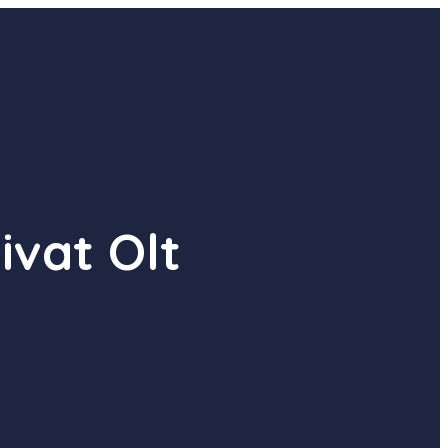
ivat Olt