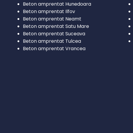
Beton amprentat Hunedoara
Beton amprentat Ilfov
Beton amprentat Neamt
Beton amprentat Satu Mare
Beton amprentat Suceava
Beton amprentat Tulcea
Beton amprentat Vrancea