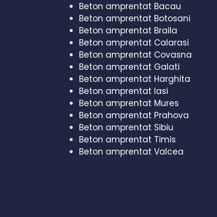
Beton amprentat Bacau
Beton amprentat Botosani
Beton amprentat Braila
Beton amprentat Calarasi
Beton amprentat Covasna
Beton amprentat Galati
Beton amprentat Harghita
Beton amprentat Iasi
Beton amprentat Mures
Beton amprentat Prahova
Beton amprentat Sibiu
Beton amprentat Timis
Beton amprentat Valcea