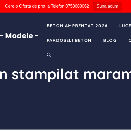
Cere o Oferta de pret la Telefon 0753688062
Suna acum
BETON AMPRENTAT 2026
LUCR
- Modele -
PARDOSELI BETON
BLOG
n stampilat mara