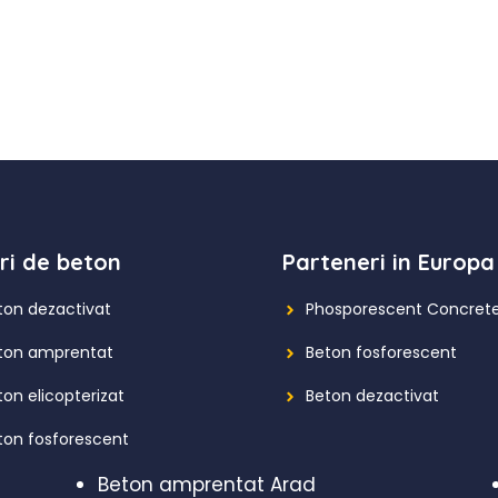
ri de beton
Parteneri in Europa
ton dezactivat
Phosporescent Concret
ton amprentat
Beton fosforescent
ton elicopteriz
a
t
Beton dezactivat
ton fosforescent
Beton amprentat Arad