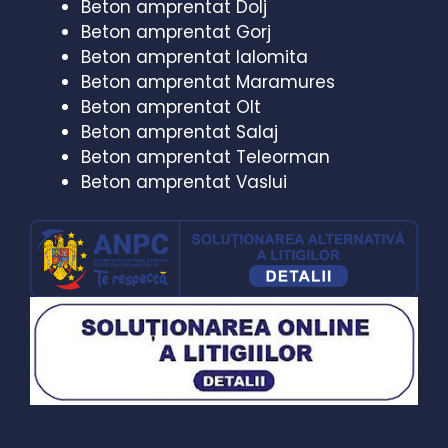
Beton amprentat Dolj
Beton amprentat Gorj
Beton amprentat Ialomita
Beton amprentat Maramures
Beton amprentat Olt
Beton amprentat Salaj
Beton amprentat Teleorman
Beton amprentat Vaslui