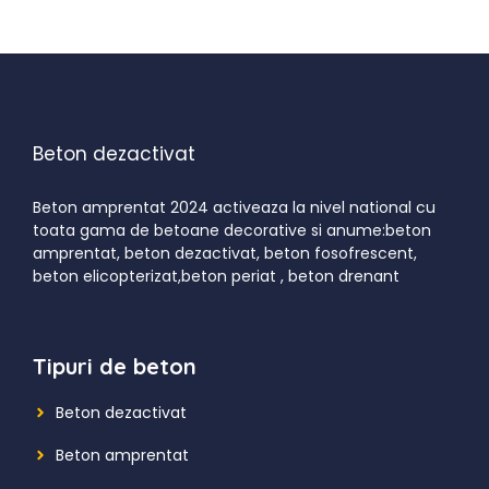
Beton dezactivat
Beton amprentat 2024 activeaza la nivel national cu
toata gama de betoane decorative si anume:beton
amprentat, beton dezactivat, beton fosofrescent,
beton elicopterizat,beton periat , beton drenant
Tipuri de beton
Beton dezactivat
Beton amprentat