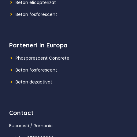
Beton elicopteriz
a
t
Beton fosforescent
Parteneri in Europa
Phosporescent Concrete
Beton fosforescent
Beton dezactivat
Contact
Bucuresti / Romania