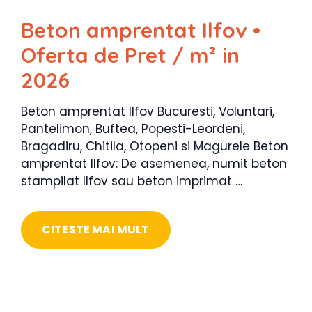
Beton amprentat Ilfov •
Oferta de Pret / m² in
2026
Beton amprentat Ilfov Bucuresti, Voluntari,
Pantelimon, Buftea, Popesti-Leordeni,
Bragadiru, Chitila, Otopeni si Magurele Beton
amprentat Ilfov: De asemenea, numit beton
stampilat Ilfov sau beton imprimat …
CITESTE MAI MULT