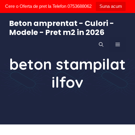
Cere o Oferta de pret la Telefon 0753688062
Suna acum
Sari
Beton amprentat - Culori -
la
Modele - Pret m2 in 2026
conținut
MENIU
beton stampilat
ilfov