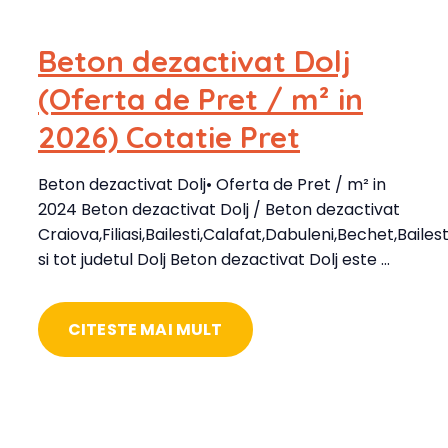
Beton dezactivat Dolj
(Oferta de Pret / m² in
2026) Cotatie Pret
Beton dezactivat Dolj• Oferta de Pret / m² in
2024 Beton dezactivat Dolj / Beton dezactivat
Craiova,Filiasi,Bailesti,Calafat,Dabuleni,Bechet,Baile
si tot judetul Dolj Beton dezactivat Dolj este …
CITESTE MAI MULT