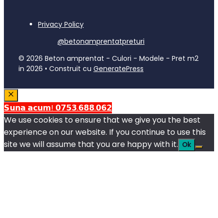
Privacy Policy
@betonamprentatpreturi
© 2026 Beton amprentat - Culori - Modele - Pret m2
in 2026
• Construit cu
GeneratePress
Close
𝗦𝘂𝗻𝗮 𝗮𝗰𝘂𝗺! 𝟬𝟳𝟱𝟯.𝟲𝟴𝟴.𝟬𝟲𝟮
We use cookies to ensure that we give you the best
experience on our website. If you continue to use this
site we will assume that you are happy with it.
Ok