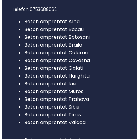
Telefon 0753688062
Beton amprentat Alba
Beton amprentat Bacau
Beton amprentat Botosani
Beton amprentat Braila
Beton amprentat Calarasi
Beton amprentat Covasna
Beton amprentat Galati
Beton amprentat Harghita
Beton amprentat Iasi
Beton amprentat Mures
Beton amprentat Prahova
Beton amprentat Sibiu
Beton amprentat Timis
Beton amprentat Valcea