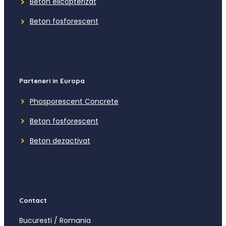
Beton elicopteriz
a
t
Beton fosforescent
Parteneri in Europa
Phosporescent Concrete
Beton fosforescent
Beton dezactivat
Contact
Bucuresti / Romania