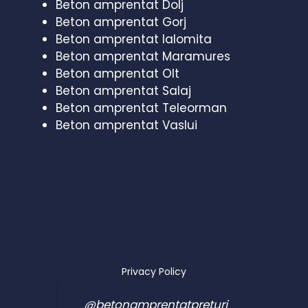
Beton amprentat Dolj
Beton amprentat Gorj
Beton amprentat Ialomita
Beton amprentat Maramures
Beton amprentat Olt
Beton amprentat Salaj
Beton amprentat Teleorman
Beton amprentat Vaslui
Privacy Policy
@betonamprentatpreturi