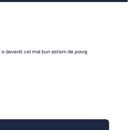
t a devenit cel mai bun sistem de pavaj