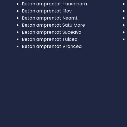
Beton amprentat Hunedoara
Beton amprentat Ilfov
Beton amprentat Neamt
Beton amprentat Satu Mare
Beton amprentat Suceava
Beton amprentat Tulcea
Beton amprentat Vrancea