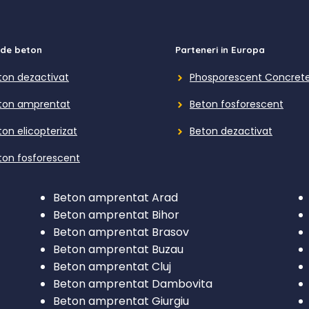
 de beton
Parteneri in Europa
ton dezactivat
Phosporescent Concret
ton amprentat
Beton fosforescent
ton elicopteriz
a
t
Beton dezactivat
ton fosforescent
Beton amprentat Arad
Beton amprentat Bihor
Beton amprentat Brasov
Beton amprentat Buzau
Beton amprentat Cluj
Beton amprentat Dambovita
Beton amprentat Giurgiu