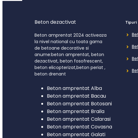
Beton dezactivat
Tipuri
Be
Beton amprentat 2024 activeaza
la nivel national cu toata gama
Be
de betoane decorative si
anume:beton amprentat, beton
Be
dezactivat, beton fosofrescent,
beton elicopterizat,beton periat ,
Be
beton drenant
Beton amprentat Alba
Beton amprentat Bacau
Beton amprentat Botosani
Beton amprentat Braila
Beton amprentat Calarasi
Beton amprentat Covasna
Beton amprentat Galati