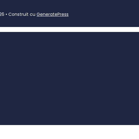
26
• Construit cu
GeneratePress