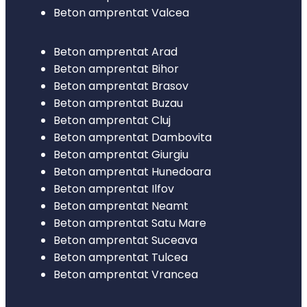
Beton amprentat Valcea
Beton amprentat Arad
Beton amprentat Bihor
Beton amprentat Brasov
Beton amprentat Buzau
Beton amprentat Cluj
Beton amprentat Dambovita
Beton amprentat Giurgiu
Beton amprentat Hunedoara
Beton amprentat Ilfov
Beton amprentat Neamt
Beton amprentat Satu Mare
Beton amprentat Suceava
Beton amprentat Tulcea
Beton amprentat Vrancea