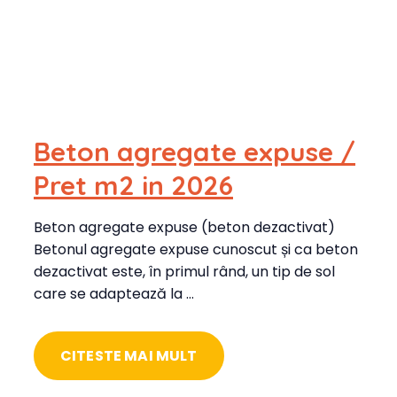
Beton agregate expuse /
Pret m2 in 2026
Beton agregate expuse (beton dezactivat)
Betonul agregate expuse cunoscut și ca beton
dezactivat este, în primul rând, un tip de sol
care se adaptează la …
CITESTE MAI MULT