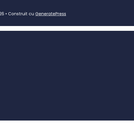
26
• Construit cu
GeneratePress