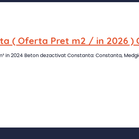
a ( Oferta Pret m2 / in 2026 ) 
² in 2024 Beton dezactivat Constanta: Constanta, Medgidi