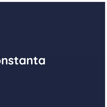
onstanta