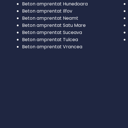
Beton amprentat Hunedoara
Beton amprentat Ilfov
Beton amprentat Neamt
Beton amprentat Satu Mare
Beton amprentat Suceava
Beton amprentat Tulcea
Beton amprentat Vrancea