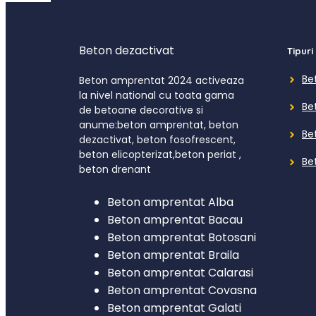
Beton dezactivat
Tipuri
Be
Beton amprentat 2024 activeaza
la nivel national cu toata gama
Be
de betoane decorative si
anume:beton amprentat, beton
Be
dezactivat, beton fosofrescent,
beton elicopterizat,beton periat ,
Be
beton drenant
Beton amprentat Alba
Beton amprentat Bacau
Beton amprentat Botosani
Beton amprentat Braila
Beton amprentat Calarasi
Beton amprentat Covasna
Beton amprentat Galati