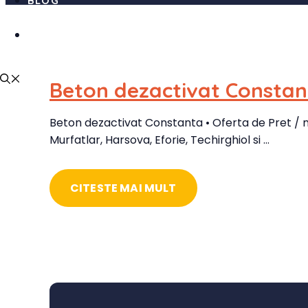
BLOG
CONTACT
Beton dezactivat Constant
Beton dezactivat Constanta • Oferta de Pret / m
Murfatlar, Harsova, Eforie, Techirghiol si …
CITESTE MAI MULT