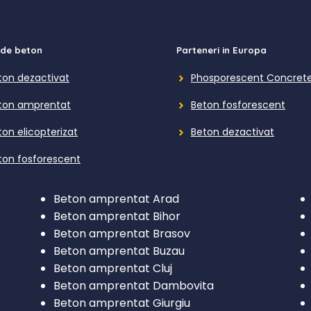
 de beton
Parteneri in Europa
ton dezactivat
Phosporescent Concret
ton amprentat
Beton fosforescent
ton elicopteriz
a
t
Beton dezactivat
ton fosforescent
Beton amprentat Arad
Beton amprentat Bihor
Beton amprentat Brasov
Beton amprentat Buzau
Beton amprentat Cluj
Beton amprentat Dambovita
Beton amprentat Giurgiu