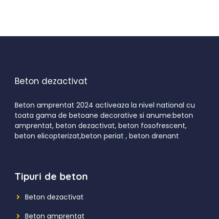
Beton dezactivat
Beton amprentat 2024 activeaza la nivel national cu
toata gama de betoane decorative si anume:beton
amprentat, beton dezactivat, beton fosofrescent,
beton elicopterizat,beton periat , beton drenant
Tipuri de beton
Beton dezactivat
Beton amprentat