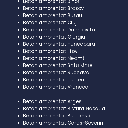
Beton amprentat Bihor
Beton amprentat Brasov
Beton amprentat Buzau
Beton amprentat Cluj
Beton amprentat Dambovita
Beton amprentat Giurgiu
Beton amprentat Hunedoara
Beton amprentat Ilfov
Beton amprentat Neamt
Beton amprentat Satu Mare
Beton amprentat Suceava
Beton amprentat Tulcea
Beton amprentat Vrancea
Beton amprentat Arges
Beton amprentat Bistrita Nasaud
Beton amprentat Bucuresti
Beton amprentat Caras-Severin