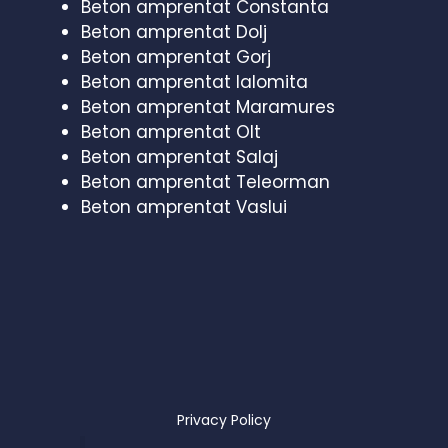
Beton amprentat Constanta
Beton amprentat Dolj
Beton amprentat Gorj
Beton amprentat Ialomita
Beton amprentat Maramures
Beton amprentat Olt
Beton amprentat Salaj
Beton amprentat Teleorman
Beton amprentat Vaslui
Privacy Policy